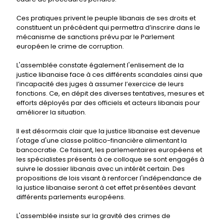
Ces pratiques privent le peuple libanais de ses droits et
constituent un précédent qui permettra d’inscrire dans le
mécanisme de sanctions prévu par le Parlement
européen le crime de corruption.
L'assemblée constate également l'enlisement de la
justice libanaise face à ces différents scandales ainsi que
l’incapacité des juges à assumer l’exercice de leurs
fonctions. Ce, en dépit des diverses tentatives, mesures et
efforts déployés par des officiels et acteurs libanais pour
améliorer la situation.
Il est désormais clair que la justice libanaise est devenue
l'otage d'une classe politico-financière alimentant la
bancocratie. Ce faisant, les parlementaires européens et
les spécialistes présents à ce colloque se sont engagés à
suivre le dossier libanais avec un intérêt certain. Des
propositions de lois visant à renforcer l'indépendance de
la justice libanaise seront à cet effet présentées devant
différents parlements européens.
L'assemblée insiste sur la gravité des crimes de