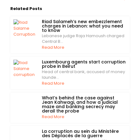
Related Posts
Riad Salameh’s new embezzlement
charges in Lebanon: what you need
to know
Lebanese judge Raja Hamoush charged
Central B...
Read More
Luxembourg agents start corruption
probe in Beirut
Head of central bank, accused of money
launde...
Read More
What’s behind the case against
Jean Kahwagi, and how a judicial
maze and banking secrecy may
derail the probe
Read More
La corruption au sein du Ministère
des Déplacés de la guerre