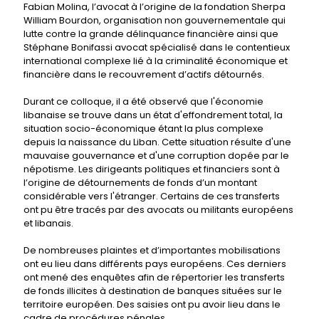
Fabian Molina, l’avocat à l’origine de la fondation Sherpa
William Bourdon, organisation non gouvernementale qui
lutte contre la grande délinquance financière ainsi que
Stéphane Bonifassi avocat spécialisé dans le contentieux
international complexe lié à la criminalité économique et
financière dans le recouvrement d’actifs détournés.
Durant ce colloque, il a été observé que l'économie
libanaise se trouve dans un état d'effondrement total, la
situation socio-économique étant la plus complexe
depuis la naissance du Liban. Cette situation résulte d'une
mauvaise gouvernance et d'une corruption dopée par le
népotisme. Les dirigeants politiques et financiers sont à
l’origine de détournements de fonds d’un montant
considérable vers l'étranger. Certains de ces transferts
ont pu être tracés par des avocats ou militants européens
et libanais.
De nombreuses plaintes et d’importantes mobilisations
ont eu lieu dans différents pays européens. Ces derniers
ont mené des enquêtes afin de répertorier les transferts
de fonds illicites à destination de banques situées sur le
territoire européen. Des saisies ont pu avoir lieu dans le
cadre de procédures pénales.