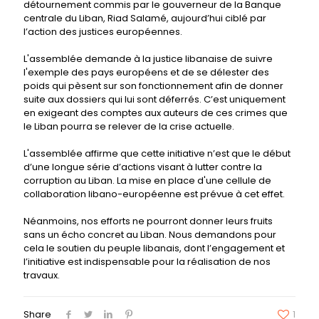
détournement commis par le gouverneur de la Banque
centrale du Liban, Riad Salamé, aujourd’hui ciblé par
l’action des justices européennes.
L'assemblée demande à la justice libanaise de suivre
l'exemple des pays européens et de se délester des
poids qui pèsent sur son fonctionnement afin de donner
suite aux dossiers qui lui sont déferrés. C’est uniquement
en exigeant des comptes aux auteurs de ces crimes que
le Liban pourra se relever de la crise actuelle.
L'assemblée affirme que cette initiative n’est que le début
d’une longue série d’actions visant à lutter contre la
corruption au Liban. La mise en place d'une cellule de
collaboration libano-européenne est prévue à cet effet.
Néanmoins, nos efforts ne pourront donner leurs fruits
sans un écho concret au Liban. Nous demandons pour
cela le soutien du peuple libanais, dont l’engagement et
l’initiative est indispensable pour la réalisation de nos
travaux.
Share
1