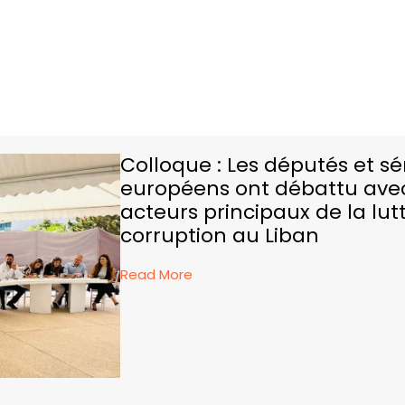
Colloque : Les députés et s
européens ont débattu avec
acteurs principaux de la lut
corruption au Liban
Read More