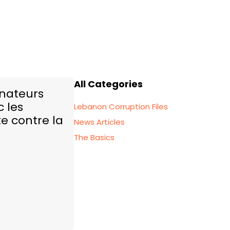
All Categories
énateurs
 les
Lebanon Corruption Files
te contre la
News Articles
The Basics