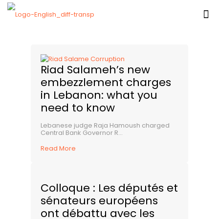
Riad Salameh’s new
embezzlement charges
in Lebanon: what you
need to know
Lebanese judge Raja Hamoush charged
Central Bank Governor R...
Read More
Colloque : Les députés et
sénateurs européens
ont débattu avec les