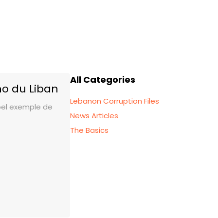
All Categories
no du Liban
Lebanon Corruption Files
 bel exemple de
News Articles
The Basics