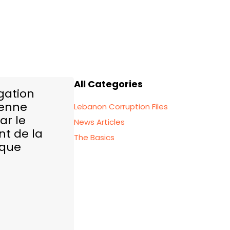
All Categories
gation
enne
Lebanon Corruption Files
ar le
News Articles
nt de la
The Basics
ique